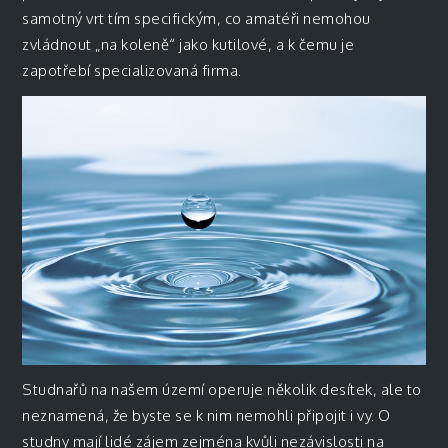
samotný vrt tím specifickým, co amatéři nemohou
zvládnout „na koleně“ jako kutilové, a k čemu je
zapotřebí specializovaná firma.
Studnařů na našem území operuje několik desítek, ale to
neznamená, že byste se k nim nemohli připojit i vy. O
studny mají lidé zájem zejména kvůli nezávislosti na