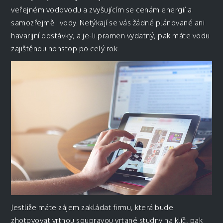
veřejném vodovodu a zvyšujícím se cenám energií a
samozřejmě i vody. Netýkají se vás žádné plánované ani
havarijní odstávky, a je-li pramen vydatný, pak máte vodu
zajištěnou nonstop po celý rok.
Jestliže máte zájem zakládat firmu, která bude
zhotovovat vrtnou soupravou vrtané studny na klíč, pak