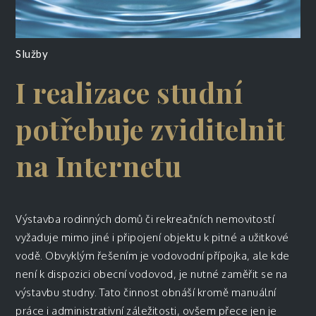
Služby
I realizace studní
potřebuje zviditelnit
na Internetu
Výstavba rodinných domů či rekreačních nemovitostí
vyžaduje mimo jiné i připojení objektu k pitné a užitkové
vodě. Obvyklým řešením je vodovodní přípojka, ale kde
není k dispozici obecní vodovod, je nutné zaměřit se na
výstavbu studny. Tato činnost obnáší kromě manuální
práce i administrativní záležitosti, ovšem přece jen je