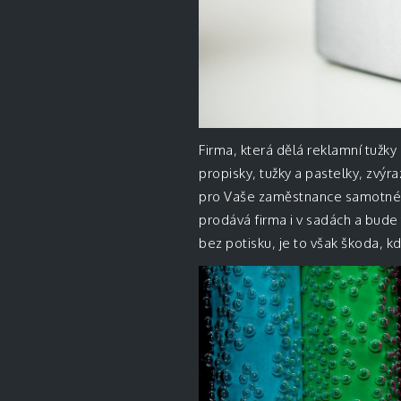
Firma, která dělá reklamní tužk
propisky, tužky a pastelky, zvýra
pro Vaše zaměstnance samotné. 
prodává firma i v sadách a bude 
bez potisku, je to však škoda, kd