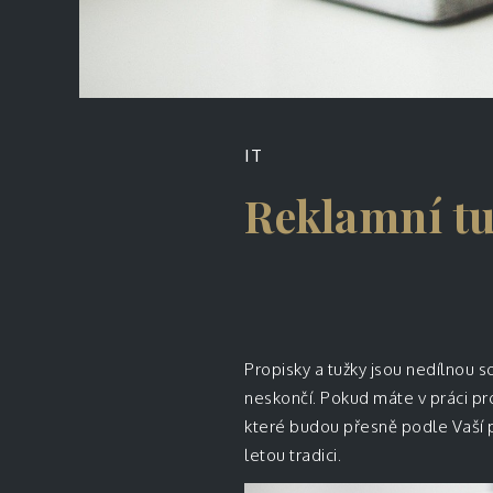
IT
Reklamní tu
Propisky a tužky jsou nedílnou s
neskončí. Pokud máte v práci pro
které budou přesně podle Vaší 
letou tradici.