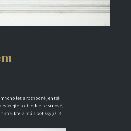
kem
y mnoho let a rozhodně jen tak
neváhejte a objednejte si nové,
firma, která má s potisky již 13