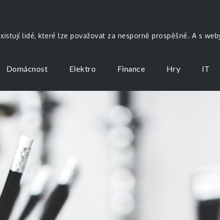
existují lidé, které lze považovat za nesporně prospěšné. A s we
Domácnost
Elektro
Finance
Hry
IT