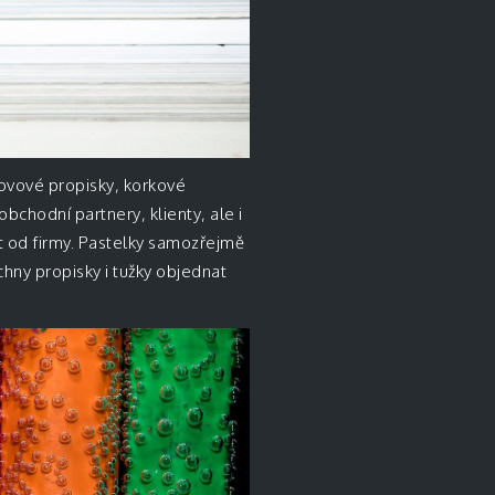
kovové propisky, korkové
obchodní partnery, klienty, ale i
t od firmy. Pastelky samozřejmě
chny propisky i tužky objednat