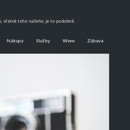
by, včetně toho našeho, je to podobné.
Nákupy
Služby
Www
Zábava