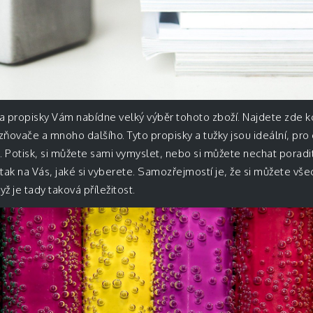
y a propisky Vám nabídne velký výběr tohoto zboží. Najdete zde 
zňovače a mnoho dalšího. Tyto propisky a tužky jsou ideální, pro 
Potisk, si můžete sami vymyslet, nebo si můžete nechat poradi
tak na Vás, jaké si vyberete. Samozřejmostí je, že si můžete vše
yž je tady taková příležitost.