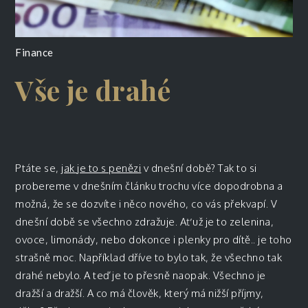
Finance
Vše je drahé
Ptáte se,
jak je to s penězi
v dnešní době? Tak to si
probereme v dnešním článku trochu více dopodrobna a
možná, že se dozvíte i něco nového, co vás překvapí. V
dnešní době se všechno zdražuje. Ať už je to zelenina,
ovoce, limonády, nebo dokonce i plenky pro dítě.. je toho
strašně moc. Například dříve to bylo tak, že všechno tak
drahé nebylo. A teď je to přesně naopak. Všechno je
dražší a dražší. A co má člověk, který má nižší příjmy,