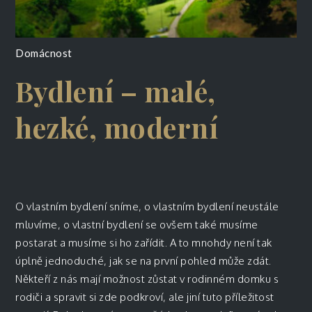
Domácnost
Bydlení – malé,
hezké, moderní
O vlastním bydlení sníme, o vlastním bydlení neustále
mluvíme, o vlastní bydlení se ovšem také musíme
postarat a musíme si ho zařídit. A to mnohdy není tak
úplně jednoduché, jak se na první pohled může zdát.
Někteří z nás mají možnost zůstat v rodinném domku s
rodiči a spravit si zde podkroví, ale jiní tuto příležitost