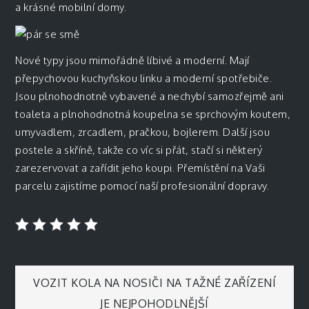
a krásné mobilní domy.
Nové typy jsou mimořádně líbivé a moderní. Mají
přepychovou kuchyňskou linku a moderní spotřebiče.
Jsou plnohodnotně vybavené a nechybí samozřejmě ani
toaleta a plnohodnotná koupelna se sprchovým koutem,
umyvadlem, zrcadlem, pračkou, bojlerem. Další jsou
postele a skříně, takže co víc si přát, stačí si některý
zarezervovat a zařídit jeho koupi. Přemístění na Vaši
parcelu zajistíme pomocí naší profesionální dopravy.
Navigace
VOZIT KOLA NA NOSIČI NA TAŽNÉ ZAŘÍZENÍ
JE NEJPOHODLNĚJŠÍ