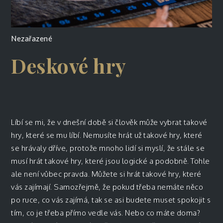
Nezařazené
Deskové hry
Líbí se mi, že v dnešní době si člověk může vybrat takové
hry, které se mu líbí. Nemusíte hrát už takové hry, které
se hrávaly dříve, protože mnoho lidí si myslí, že stále se
musí hrát takové hry, které jsou logické a podobně. Tohle
ale není vůbec pravda. Můžete si hrát takové hry, které
vás zajímají. Samozřejmě, že pokud třeba nemáte něco
po ruce, co vás zajímá, tak se asi budete muset spokojit s
tím, co je třeba přímo vedle vás. Nebo co máte doma?