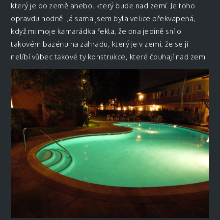
který je do země anebo, který bude nad zemí. Je toho
opravdu hodně. Já sama jsem byla velice překvapená,
když mi moje kamarádka řekla, že ona jedině sní o
takovém bazénu na zahradu, který je v zemi, že se jí
nelíbí vůbec takové ty konstrukce, které čouhají nad zem.