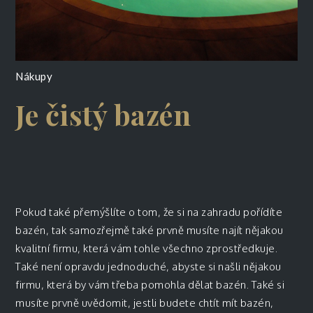
Nákupy
Je čistý bazén
Pokud také přemýšlíte o tom, že si na zahradu pořídíte
bazén, tak samozřejmě také prvně musíte najít nějakou
kvalitní firmu, která vám tohle všechno zprostředkuje.
Také není opravdu jednoduché, abyste si našli nějakou
firmu, která by vám třeba pomohla dělat bazén. Také si
musíte prvně uvědomit, jestli budete chtít mít bazén,