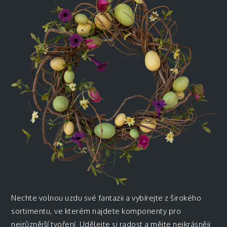
Nechte volnou uzdu své fantazii a vybírejte z širokého
sortimentu, ve kterém najdete komponenty pro
nejrůznější tvoření. Udělejte si radost a mějte nejkrásněji