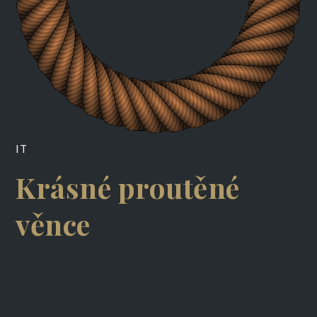
IT
Krásné proutěné
věnce