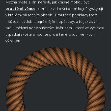
Možná byste si ani neřekli, jak krásné mohou být
proutěné věnce
, které se v dnešní době hojně vyskytují
v kterémkoli ročním období. Proutěné podklady totiž
můžete nazdobit nejrůznějšími způsoby, a to jak živými,
tak i umělými nebo sušenými květinami, které ve výsledku
vypadají skvěle a hodí se pro interiérovou i venkovní
výzdobu.