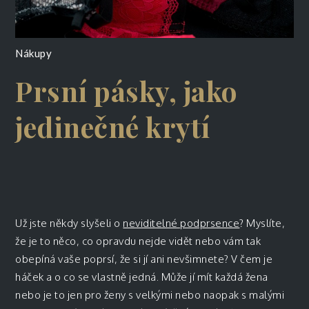
Nákupy
Prsní pásky, jako
jedinečné krytí
Už jste někdy slyšeli o
neviditelné podprsence
? Myslíte,
že je to něco, co opravdu nejde vidět nebo vám tak
obepíná vaše poprsí, že si jí ani nevšimnete? V čem je
háček a o co se vlastně jedná. Může jí mít každá žena
nebo je to jen pro ženy s velkými nebo naopak s malými