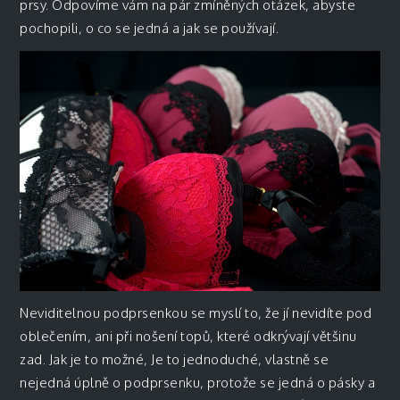
prsy. Odpovíme vám na pár zmíněných otázek, abyste
pochopili, o co se jedná a jak se používají.
Neviditelnou podprsenkou se myslí to, že jí nevidíte pod
oblečením, ani při nošení topů, které odkrývají většinu
zad. Jak je to možné, Je to jednoduché, vlastně se
nejedná úplně o podprsenku, protože se jedná o pásky a