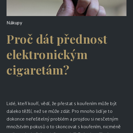
Nákupy
Proč dát přednost
elektronickým
cigaretám?
Lidé, kteří kouří, vědí, že přestat s kouřením může být
daleko těžší, než se může zdát. Pro mnoho lidí je to
dokonce neřešitelný problém a projdou si nesčetným
množstvím pokusů o to skoncovat s kouřením, nicméně