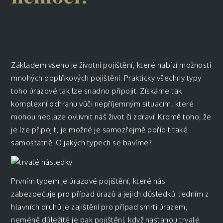
Základem všeho je životní pojištění, které nabízí možnosti
mnohých doplňkových pojištění. Prakticky všechny typy
toho úrazové tak lze snadno připojit. Získáme tak
komplexní ochranu vůči nepříjemným situacím, které
mohou neblaze ovlivnit náš život či zdraví. Kromě toho, že
je lze připojit, je možné je samozřejmě pořídit také
samostatně. O jakých typech se bavíme?
Prvním typem je úrazové pojištění, které nás
zabezpečuje pro případ úrazů a jejich důsledků. Jedním z
hlavních druhů je zajištění pro případ smrti úrazem,
neméně důležité je pak pojištění, když nastanou trvalé