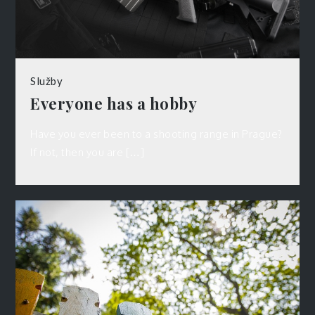
Služby
Everyone has a hobby
Have you ever been to a shooting range in Prague?
If not, then you are […]