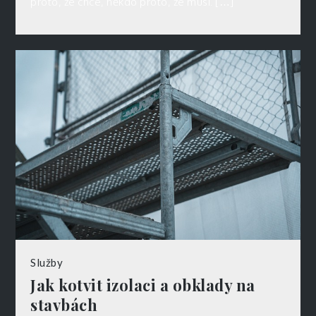
proto, že chce, někdo proto, že musí. […]
Služby
Jak kotvit izolaci a obklady na
stavbách