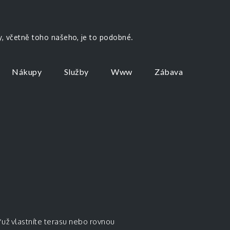
by, včetně toho našeho, je to podobné.
Nákupy
Služby
Www
Zábava
Ať už vlastníte terasu nebo rovnou