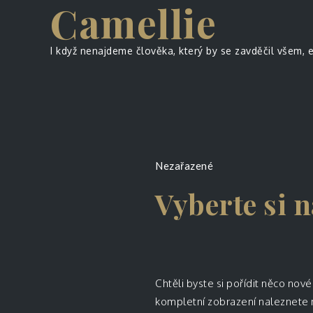
Camellie
Skip
to
content
I když nenajdeme člověka, který by se zavděčil všem, 
Nezařazené
Vyberte si n
Chtěli byste si pořídit něco 
kompletní zobrazení naleznete n