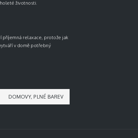
holeté životnosti.
í příjemná relaxace, protože jak
 vytváří v domě potřebný
DOMOVY, PLNÉ BAREV