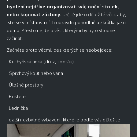
bydlení nejdříve organizovat svůj noční stolek,
nebo kupovat záclony.
Určitě jde o důležité věci, aby,
jste se v místnosti cítili opravdu pohodlně a zkrátka jako
doma. Přesto nejde o věci, kterými by bylo vhodné
začínat.
Začněte proto věcmi, bez kterých se neobejdete:
·
Kuchyňská linka (dřez, sporák)
·
Sprchový kout nebo vana
·
Úložné prostory
·
Postele
·
Lednička
·
další nezbytné vybavení, které je podle vás důležité