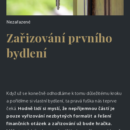
Nezařazené
Zařizování prvního
bydlení
Když už se konečně odhodláme k tomu důležitému kroku
a pořídíme si vlastní bydlení, ta pravá fuška nás teprve
čeká.
Hodně lidí si myslí, že nepříjemnou částí je
pouze vyřizování nezbytných formalit a řešení
finančních otázek a zařizování už bude hračka.