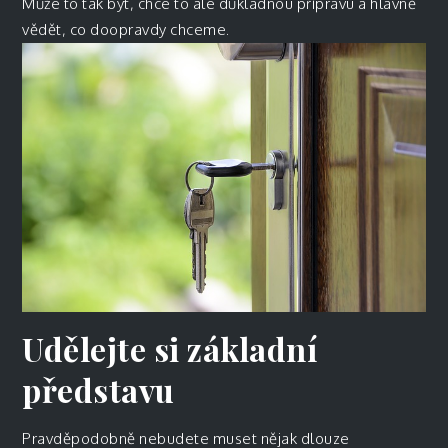
Může to tak být, chce to ale důkladnou přípravu a hlavně
vědět, co doopravdy chceme.
Udělejte si základní
představu
Pravděpodobně nebudete muset nějak dlouze