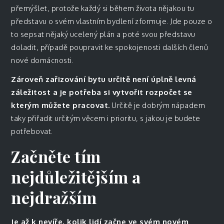
přemýšlet, protože každý si během života nějakou tu
představu o svém vlastním bydlení zformuje. Jde pouze o
to sepsat nějaký ucelený plán a poté svou představu
doladit, případě poupravit ke spokojenosti dalších členů
nové domácnosti.
Zároveň zařizování bytu určitě není úplně levná
záležitost a je potřeba si vytvořit rozpočet se
kterým můžete pracovat.
Určitě je dobrým nápadem
taky přiřadit určitým věcem i prioritu, s jakou je budete
potřebovat.
Začněte tím
nejdůležitějším a
nejdražším
Je až k nevíře, kolik lidí začne ve svém novém