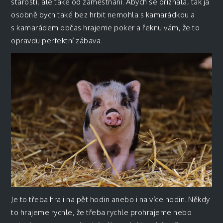
starostí, ale také od zaměstnání. Abych se přiznala, tak já
osobně bych také bez hrbit nemohla s kamarádkou a
s kamarádem občas hrajeme poker a řeknu vám, že to
opravdu perfektní zábava.
Je to třeba hra i na pět hodin anebo i na více hodin. Někdy
to hrajeme rychle, že třeba rychle prohrajeme nebo