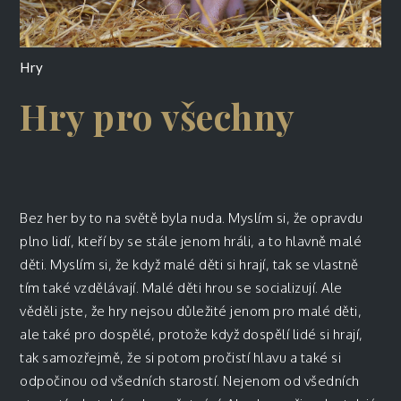
Hry
Hry pro všechny
Bez her by to na světě byla nuda. Myslím si, že opravdu
plno lidí, kteří by se stále jenom hráli, a to hlavně malé
děti. Myslím si, že když malé děti si hrají, tak se vlastně
tím také vzdělávají. Malé děti hrou se socializují. Ale
věděli jste, že hry nejsou důležité jenom pro malé děti,
ale také pro dospělé, protože když dospělí lidé si hrají,
tak samozřejmě, že si potom pročistí hlavu a také si
odpočinou od všedních starostí. Nejenom od všedních