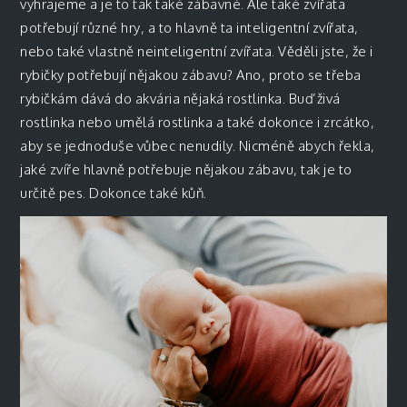
vyhrajeme a je to tak také zábavné. Ale také zvířata
potřebují různé hry, a to hlavně ta inteligentní zvířata,
nebo také vlastně neinteligentní zvířata. Věděli jste, že i
rybičky potřebují nějakou zábavu? Ano, proto se třeba
rybičkám dává do akvária nějaká rostlinka. Buď živá
rostlinka nebo umělá rostlinka a také dokonce i zrcátko,
aby se jednoduše vůbec nenudily. Nicméně abych řekla,
jaké zvíře hlavně potřebuje nějakou zábavu, tak je to
určitě pes. Dokonce také kůň.