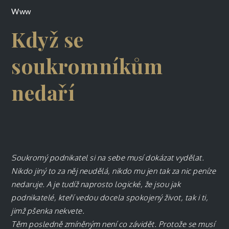
Www
Když se
soukromníkům
nedaří
Soukromý podnikatel si na sebe musí dokázat vydělat.
Nikdo jiný to za něj neudělá, nikdo mu jen tak za nic peníze
nedaruje. A je tudíž naprosto logické, že jsou jak
podnikatelé, kteří vedou docela spokojený život, tak i ti,
jimž pšenka nekvete.
Těm posledně zmíněným není co závidět. Protože se musí