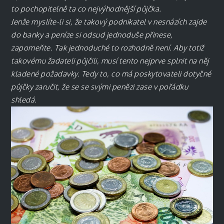
to pochopitelně ta co nejvýhodnější půjčka.
Jenže myslíte-li si, že takový podnikatel v nesnázích zajde
do banky a peníze si odsud jednoduše přinese,
zapomeňte. Tak jednoduché to rozhodně není. Aby totiž
takovému žadateli půjčili, musí tento nejprve splnit na něj
kladené požadavky. Tedy to, co má poskytovateli dotyčné
půjčky zaručit, že se se svými penězi zase v pořádku
shledá.