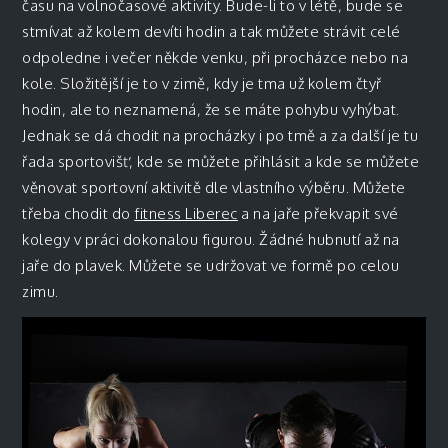
času na volnočasové aktivity. Bude-li to v létě, bude se
stmívat až kolem devíti hodin a tak můžete strávit celé
odpoledne i večer někde venku, při procházce nebo na
kole. Složitější je to v zimě, kdy je tma už kolem čtyř
hodin, ale to neznamená, že se máte pohybu vyhýbat.
Jednak se dá chodit na procházky i po tmě a za další je tu
řada sportovišť, kde se můžete přihlásit a kde se můžete
věnovat sportovní aktivitě dle vlastního výběru. Můžete
třeba chodit do
fitness Liberec
a na jaře překvapit své
kolegy v práci dokonalou figurou. Žádné hubnutí až na
jaře do plavek. Můžete se udržovat ve formě po celou
zimu.