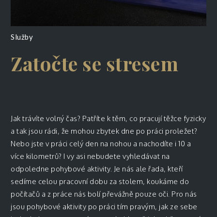
Služby
Zatočte se stresem
Jak trávíte volný čas? Patříte k těm, co pracují těžce fyzicky
a tak jsou rádi, že mohou zbytek dne po práci proležet?
Nebo jste v práci celý den na nohou a nachodíte i 10 a
více kilometrů? I vy asi nebudete vyhledávat na
odpoledne pohybové aktivity. Je nás ale řada, kteří
sedíme celou pracovní dobu za stolem, koukáme do
počítačů a z práce nás bolí převážně pouze oči. Pro nás
jsou pohybové aktivity po práci tím pravým, jak ze sebe