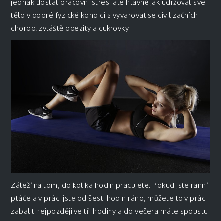
jednak dostat pracovní stres, ale hlavně jak udržovat své
tělo v dobré fyzické kondici a vyvarovat se civilizačních
chorob, zvláště obezity a cukrovky.
Záleží na tom, do kolika hodin pracujete. Pokud jste ranní
ptáče a v práci jste od šesti hodin ráno, můžete to v práci
zabalit nejpozději ve tři hodiny a do večera máte spoustu