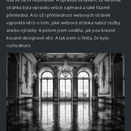
stránka byla opravdu velice zajímavá a také hlavně
přehledná. A to už i přehlednost webových stránek
vypovídá něco o tom, jaké webová stránka nabízí služby
anebo výrobky. A potom jsem uviděla, jak jsou krásné
kované designové věci. A tak jsem si řekla, že bylo
rozhodnuto.