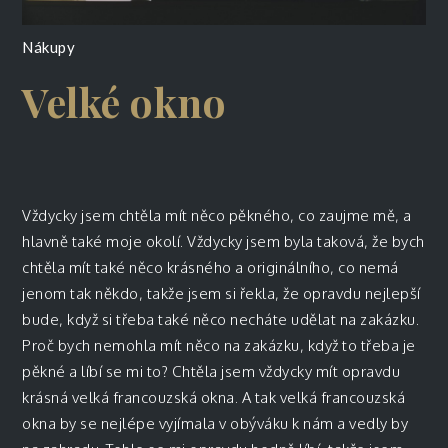
Nákupy
Velké okno
Vždycky jsem chtěla mít něco pěkného, co zaujme mě, a
hlavně také moje okolí. Vždycky jsem byla taková, že bych
chtěla mít také něco krásného a originálního, co nemá
jenom tak někdo, takže jsem si řekla, že opravdu nejlepší
bude, když si třeba také něco necháte udělat na zakázku.
Proč bych nemohla mít něco na zakázku, když to třeba je
pěkné a líbí se mi to? Chtěla jsem vždycky mít opravdu
krásná velká francouzská okna. A tak velká francouzská
okna by se nejlépe vyjímala v obýváku k nám a vedly by