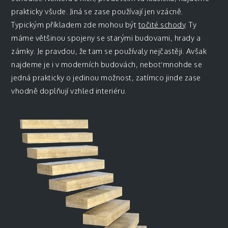
prakticky všude. Jiná se zase používají jen vzácně.
Typickým příkladem zde mohou být
točité schody
.
Ty
máme většinou spojeny se starými budovami, hrady a
zámky. Je pravdou, že tam se používaly nejčastěji. Avšak
najdeme je i v moderních budovách, neboť mnohde se
jedná prakticky o jedinou možnost, zatímco jinde zase
vhodně doplňují vzhled interiéru.