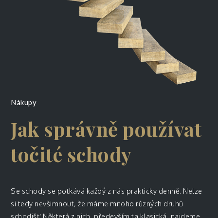
Nákupy
Jak správně používat
točité schody
Se schody se potkává každý z nás prakticky denně. Nelze
si tedy nevšimnout, že máme mnoho různých druhů
schodišť. Některá z nich, především ta klasická, najdeme