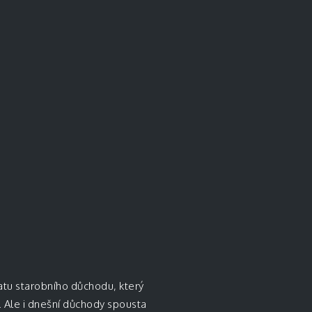
latu starobního důchodu, který
í. Ale i dnešní důchody spousta