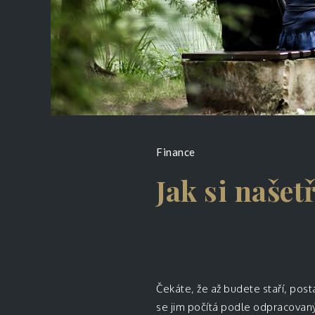
Finance
Jak si našet
Čekáte, že až budete staří, post
se jim počítá podle odpracovanýc