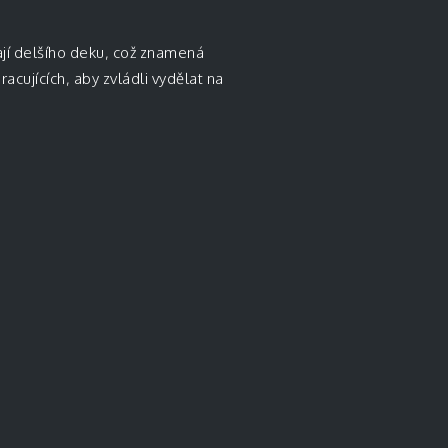
ají delšího deku, což znamená
cujících, aby zvládli vydělat na