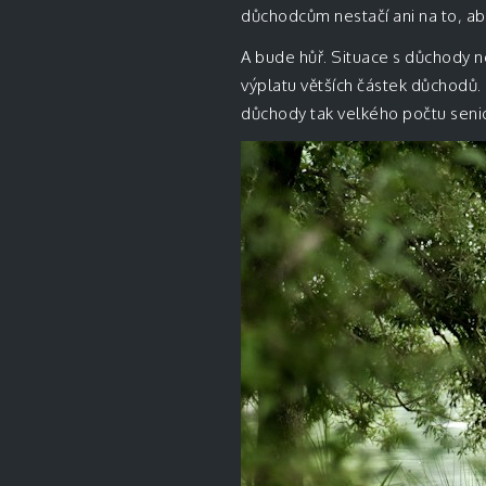
důchodcům nestačí ani na to, aby
A bude hůř. Situace s důchody n
výplatu větších částek důchodů.
důchody tak velkého počtu seni