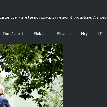
existují lidé, které lze považovat za nesporně prospěšné. A s we
Domácnost
Elektro
Finance
Hry
IT