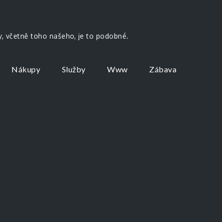
by, včetně toho našeho, je to podobné.
Nákupy
Služby
Www
Zábava